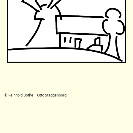
© Reinhold Bothe | Otto Staggenborg