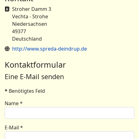
Adresse
Stroher Damm 3
Vechta - Strohe
Niedersachsen
49377
Deutschland
Website
http://www.spreda-deindrup.de
Kontaktformular
Eine E-Mail senden
*
Benötigtes Feld
Name
*
E-Mail
*