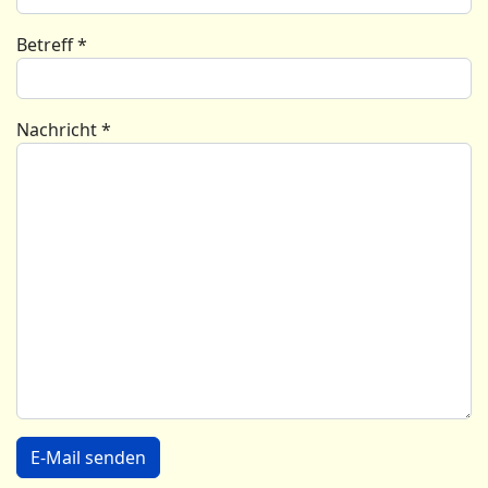
Betreff
*
Nachricht
*
E-Mail senden